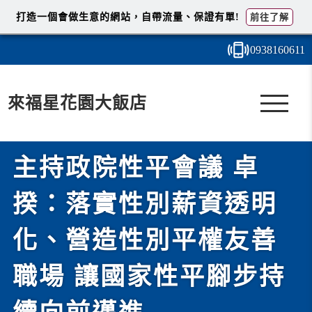
打造一個會做生意的網站，自帶流量、保證有單!
前往了解
0938
1
6
0
611
來福星花園大飯店
主持政院性平會議 卓
揆：落實性別薪資透明
化、營造性別平權友善
職場 讓國家性平腳步持