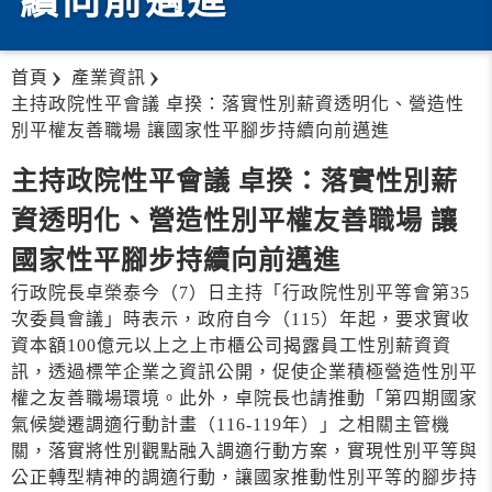
續向前邁進
首頁
產業資訊
主持政院性平會議 卓揆：落實性別薪資透明化、營造性
別平權友善職場 讓國家性平腳步持續向前邁進
主持政院性平會議 卓揆：落實性別薪
資透明化、營造性別平權友善職場 讓
國家性平腳步持續向前邁進
行政院長卓榮泰今（7）日主持「行政院性別平等會第35
次委員會議」時表示，政府自今（115）年起，要求實收
資本額100億元以上之上市櫃公司揭露員工性別薪資資
訊，透過標竿企業之資訊公開，促使企業積極營造性別平
權之友善職場環境。此外，卓院長也請推動「第四期國家
氣候變遷調適行動計畫（116-119年）」之相關主管機
關，落實將性別觀點融入調適行動方案，實現性別平等與
公正轉型精神的調適行動，讓國家推動性別平等的腳步持