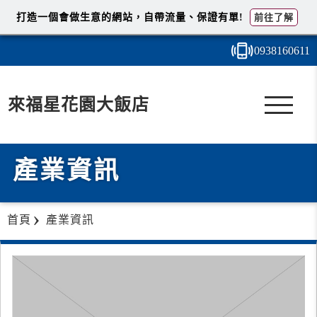
打造一個會做生意的網站，自帶流量、保證有單!
前往了解
0938
1
6
0
611
來福星花園大飯店
產業資訊
首頁
產業資訊