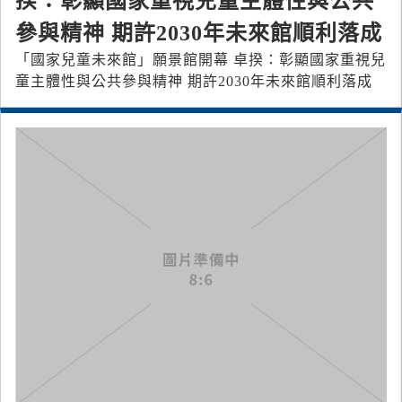
揆：彰顯國家重視兒童主體性與公共
參與精神 期許2030年未來館順利落成
「國家兒童未來館」願景館開幕 卓揆：彰顯國家重視兒
童主體性與公共參與精神 期許2030年未來館順利落成