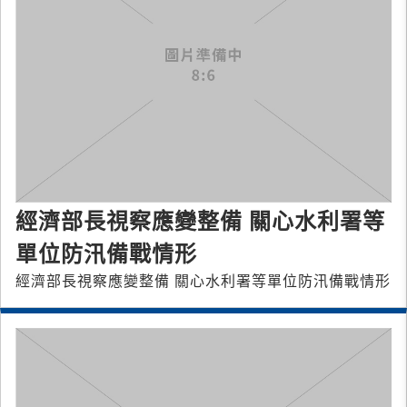
經濟部長視察應變整備 關心水利署等
單位防汛備戰情形
經濟部長視察應變整備 關心水利署等單位防汛備戰情形