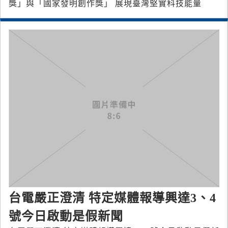
獎」與「國家發明創作獎」 展現臺灣堅實科技能量
台電嚴正澄清 特定媒體報導興達3、4
號今日啟動是假新聞