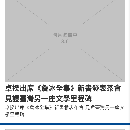
卓揆出席《詹冰全集》新書發表茶會
見證臺灣另一座文學里程碑
卓揆出席《詹冰全集》新書發表茶會 見證臺灣另一座文
學里程碑