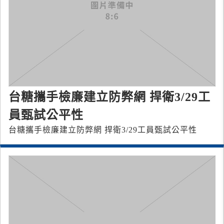
台糖攜手檢廉建立防弊網 捍衛3/29工
員甄試公平性
台糖攜手檢廉建立防弊網 捍衛3/29工員甄試公平性