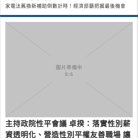
家電汰舊換新補助倒數計時！經濟部籲把握最後機會
主持政院性平會議 卓揆：落實性別薪
資透明化、營造性別平權友善職場 讓