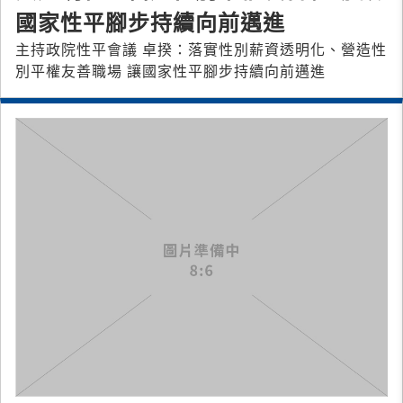
國家性平腳步持續向前邁進
主持政院性平會議 卓揆：落實性別薪資透明化、營造性
別平權友善職場 讓國家性平腳步持續向前邁進