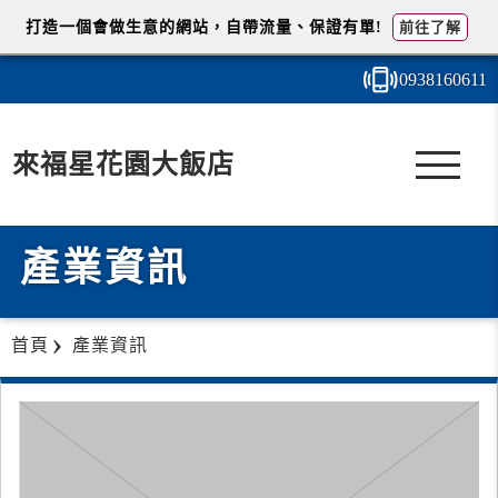
打造一個會做生意的網站，自帶流量、保證有單!
前往了解
0938
1
6
0
611
來福星花園大飯店
產業資訊
首頁
產業資訊