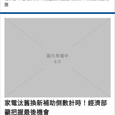
團
家電汰舊換新補助倒數計時！經濟部
籲把握最後機會