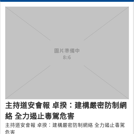
主持道安會報 卓揆：建構嚴密防制網
絡 全力遏止毒駕危害
主持道安會報 卓揆：建構嚴密防制網絡 全力遏止毒駕
危害