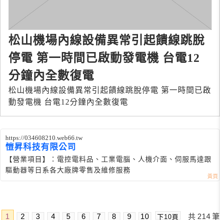
松山機場內線設備異常引起饋線跳脫
停電 第一時間已啟動發電機 台電12
分鐘內全數復電
松山機場內線設備異常引起饋線跳脫停電 第一時間已啟
動發電機 台電12分鐘內全數復電
https://034608210.web66.tw
愷昇科技有限公司
【營業項目】：電控電料品、工業電腦、人機介面、伺服馬達跟
驅動器等日系各大廠牌零售及維修服務
1
2
3
4
5
6
7
8
9
10
共
214
筆
下10頁