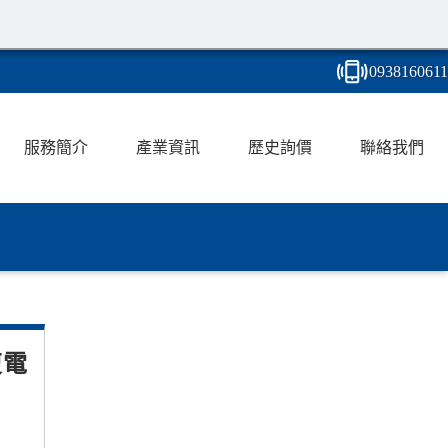
0938
1
6
0
611
服務簡介
產業資訊
歷史詢價
聯絡我們
復電