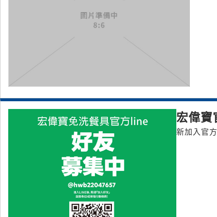
宏偉寶官
新加入官方