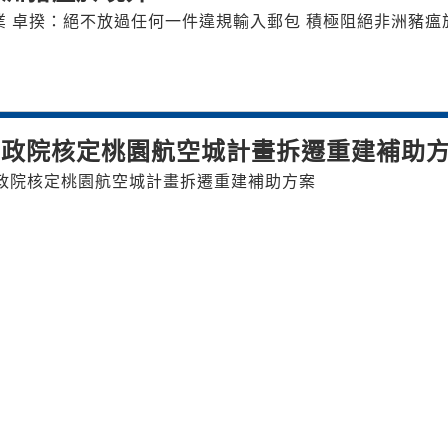
 卓揆：絕不放過任何一件違規輸入郵包 積極阻絕非洲豬瘟
行政院核定桃園航空城計畫拆遷重建補助
政院核定桃園航空城計畫拆遷重建補助方案