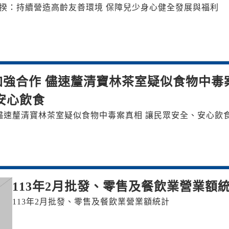
陳揆：持續營造高齡友善環境 保障兒少身心健全發展與福利
強合作 儘速釐清寶林茶室疑似食物中毒
安心飲食
儘速釐清寶林茶室疑似食物中毒案真相 讓民眾安全、安心飲
113年2月批發、零售及餐飲業營業額
113年2月批發、零售及餐飲業營業額統計