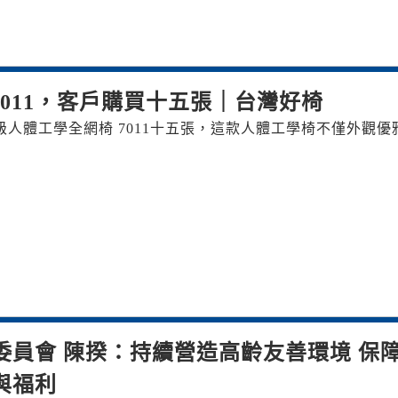
7011，客戶購買十五張｜台灣好椅
人體工學全網椅 7011十五張，這款人體工學椅不僅外觀優
委員會 陳揆：持續營造高齡友善環境 保
與福利