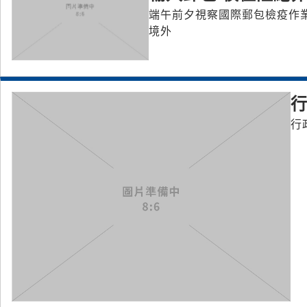
端午前夕視察國際郵包檢疫作業
境外
行